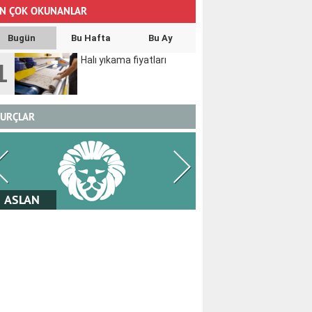
N ÇOK OKUNANLAR
Bugün
Bu Hafta
Bu Ay
Halı yıkama fiyatları
1
URÇLAR
BAŞAK
TERAZİ