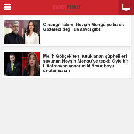
Cihangir İslam, Nevşin Mengü'ye kızdı:
Gazeteci değil de savcı gibi
Melih Gökçek'ten, tutuklanan şüphelileri
savunan Nevşin Mengü'ye tepki: Öyle bir
illüstrasyon yaparım ki ömür boyu
unutamazsın