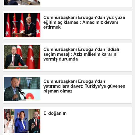
Cumhurbaşkanı Erdoğan'dan yüz yüze
eğitim açıklaması: Amacımız devam
ettirmek
Cumhurbaşkanı Erdoğan'dan iddialı
seçim mesajı: Aziz milletim kararını
vermiş durumda
Cumhurbaşkanı Erdoğan'dan
yatırımcılara davet: Türkiye'ye güvenen
pişman olmaz
Erdoğan'ın