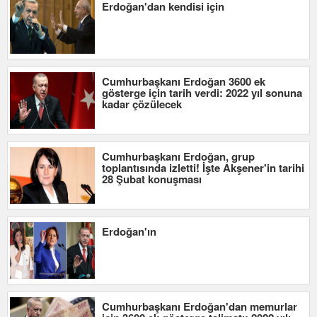
Erdoğan'dan kendisi için
Cumhurbaşkanı Erdoğan 3600 ek
gösterge için tarih verdi: 2022 yıl sonuna
kadar çözülecek
Cumhurbaşkanı Erdoğan, grup
toplantısında izletti! İşte Akşener'in tarihi
28 Şubat konuşması
Erdoğan'ın
Cumhurbaşkanı Erdoğan'dan memurlar