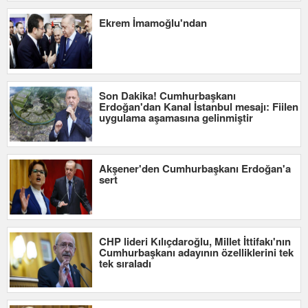
Ekrem İmamoğlu'ndan
Son Dakika! Cumhurbaşkanı
Erdoğan'dan Kanal İstanbul mesajı: Fiilen
uygulama aşamasına gelinmiştir
Akşener'den Cumhurbaşkanı Erdoğan'a
sert
CHP lideri Kılıçdaroğlu, Millet İttifakı'nın
Cumhurbaşkanı adayının özelliklerini tek
tek sıraladı