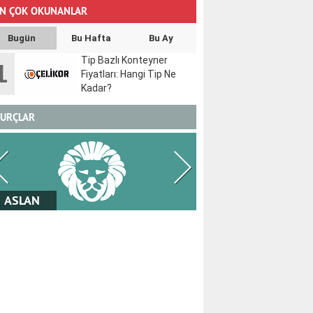
N ÇOK OKUNANLAR
Bugün
Bu Hafta
Bu Ay
Tip Bazlı Konteyner
1
Fiyatları: Hangi Tip Ne
Kadar?
URÇLAR
BAŞAK
TERAZİ