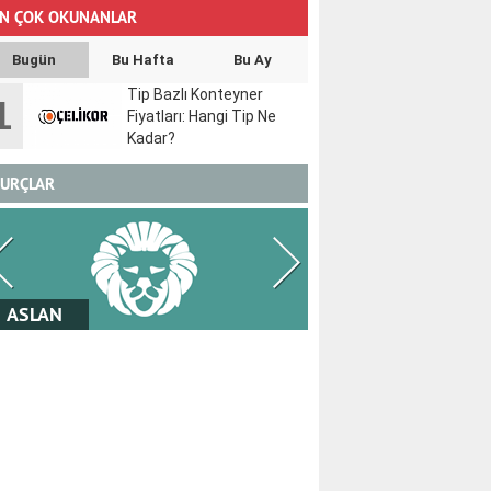
N ÇOK OKUNANLAR
Bugün
Bu Hafta
Bu Ay
Tip Bazlı Konteyner
1
Fiyatları: Hangi Tip Ne
Kadar?
URÇLAR
BAŞAK
TERAZİ