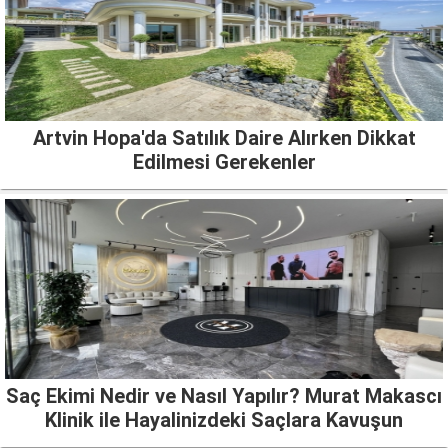
Artvin Hopa'da Satılık Daire Alırken Dikkat
Edilmesi Gerekenler
Saç Ekimi Nedir ve Nasıl Yapılır? Murat Makascı
Klinik ile Hayalinizdeki Saçlara Kavuşun