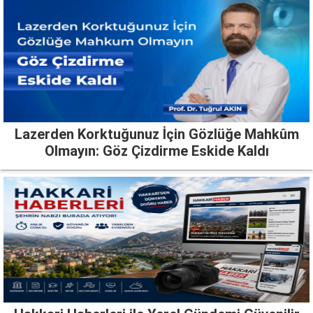
Lazerden Korktuğunuz İçin Gözlüğe Mahkûm
Olmayın: Göz Çizdirme Eskide Kaldı