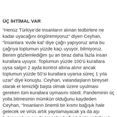
ÜÇ İHTİMAL VAR
“Henüz Türkiye’de insanların alınan tedbirlere ne
kadar uyacağını öngöremiyoruz” diyen Ceyhan,
“İnsanlara ‘evde kal’ diye çağrı yapıyoruz ama bu
çağrıya toplumun yüzde kaçı uyuyor, bilmiyoruz.
Benim gözlemlediğim şu an biraz daha fazla insan
kurallara uyuyor. Toplumun yüzde 100’ü kurallara
uysa salgın 2 ayda kontrol altına alınır ancak
toplumun yüzde 50’si kurallara uyarsa süreç 1 yıla
uzar” diye konuştu. Ceyhan, vatandaşların bireysel
olarak el temizliği başta olmak üzere uyulması
gereken tüm kurallara uymasını istedi. Pandeminin üç
yolla bitmesinin mümkün olduğunu kaydeden
Ceyhan, “İnsanların önemli bir kısmı bağışık hale
gelecek ve virüs artık yayılamayacak ya da aşı