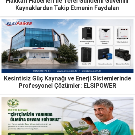
Hakkari Haberleri ile Yerel Gündemi Güvenilir
Kaynaklardan Takip Etmenin Faydaları
Kesintisiz Güç Kaynağı ve Enerji Sistemlerinde
Profesyonel Çözümler: ELSIPOWER