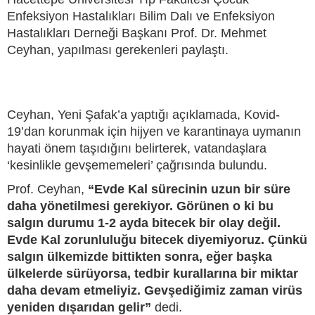
Enfeksiyon Hastalıkları Bilim Dalı ve Enfeksiyon
Hastalıkları Derneği Başkanı Prof. Dr. Mehmet
Ceyhan, yapılması gerekenleri paylaştı.
Ceyhan, Yeni Şafak’a yaptığı açıklamada, Kovid-
19’dan korunmak için hijyen ve karantinaya uymanın
hayati önem taşıdığını belirterek, vatandaşlara
‘kesinlikle gevşememeleri’ çağrısında bulundu.
Prof. Ceyhan,
“Evde Kal sürecinin uzun bir süre
daha yönetilmesi gerekiyor. Görünen o ki bu
salgın durumu 1-2 ayda bitecek bir olay değil.
Evde Kal zorunluluğu bitecek diyemiyoruz. Çünkü
salgın ülkemizde bittikten sonra, eğer başka
ülkelerde sürüyorsa, tedbir kurallarına bir miktar
daha devam etmeliyiz. Gevşediğimiz zaman virüs
yeniden dışarıdan gelir”
dedi.