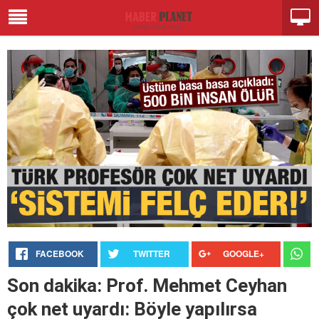
FACEBOOK
TWITTER
GOOGLE+
Son dakika: Prof. Mehmet Ceyhan
çok net uyardı: Böyle yapılırsa