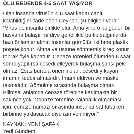
ÖLÜ BEDENDE 4-6 SAAT YAŞIYOR
Ölen insanda virüsün 4-6 saat kadar canlı
kalabildiğini ifade eden Ceyhan, şu bilgileri verdi:
“Virüs de insanla birlikte ölür. Ama yine o bölgeden bir
hayvana bulaşır mı diye genellikle bu tip salgınlarda
bazı önlemler alınır. İnsanlar gömülür, iki tane plastik
poşete konur. Altına ve üstüne sönmemiş kireç konur
toprak öyle kapatılır. Cenaze törenleri ölümden 6 saat
sonra yapılırsa cesedi elleyerek bulaşma şansı pek
olmaz. Esas burada önemli olan, cesedi yıkayan
imamın tedbir almasıdır. İmam eldiven ve maske
takmalıdır. Gömülme sırasında bulaşma olmaz.
Bilimsel anlamda cenaze törenine katılmakta bir
sakınca yok. Cenaze törenine kalabalık olmaması
için, cenaze namazı sırasında insanlar saf tutarken
birbirine yaklaşacak diye izin verilmiyor.”
KAYNAK: YENİ ŞAFAK
Yedi Gündem