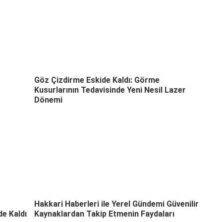
Göz Çizdirme Eskide Kaldı: Görme
Kusurlarının Tedavisinde Yeni Nesil Lazer
Dönemi
Hakkari Haberleri ile Yerel Gündemi Güvenilir
e Kaldı
Kaynaklardan Takip Etmenin Faydaları