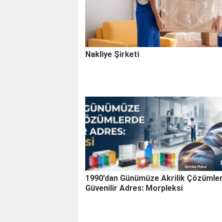
Nakliye Şirketi
1990’dan Günümüze Akrilik Çözümle
Güvenilir Adres: Morpleksi