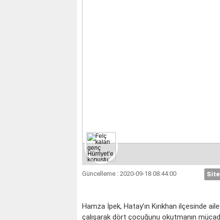
İKİZLER
YENG
Güncelleme : 2020-09-18 08:44:00
Site
Hamza İpek, Hatay’ın Kırıkhan ilçesinde aile
çalışarak dört çocuğunu okutmanın mücade