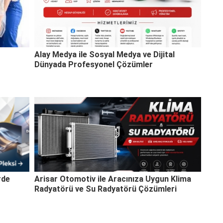
Alay Medya ile Sosyal Medya ve Dijital
Dünyada Profesyonel Çözümler
rde
Arisar Otomotiv ile Aracınıza Uygun Klima
Radyatörü ve Su Radyatörü Çözümleri