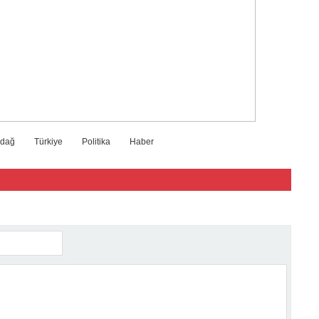
zdağ
Türkiye
Politika
Haber