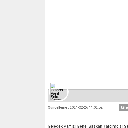
İKİZLER
YENGEÇ
Güncelleme : 2021-02-26 11:02:52
Site
Gelecek Partisi Genel Başkan Yardımcısı
S