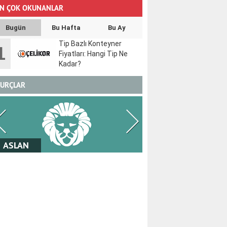
N ÇOK OKUNANLAR
Bugün
Bu Hafta
Bu Ay
Tip Bazlı Konteyner
1
Fiyatları: Hangi Tip Ne
Kadar?
URÇLAR
BAŞAK
TERAZİ