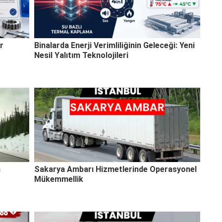
r
Binalarda Enerji Verimliliğinin Geleceği: Yeni
Nesil Yalıtım Teknolojileri
n
Sakarya Ambarı Hizmetlerinde Operasyonel
Mükemmellik