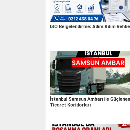
ISO Belgelendirme: Adım Adım Rehbe
İstanbul Samsun Ambarı ile Güçlene
Ticaret Koridorları