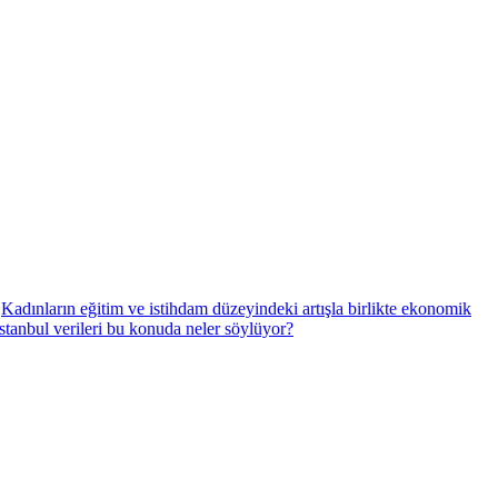
Kadınların eğitim ve istihdam düzeyindeki artışla birlikte ekonomik
İstanbul verileri bu konuda neler söylüyor?