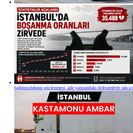
bağımsızlığının güçlenmesi, aile yapısındaki değişimlerle sıkça 