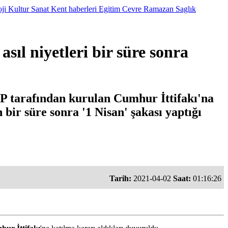
oji
Kultur Sanat
Kent haberleri
Egitim
Cevre
Ramazan
Saglık
sıl niyetleri bir süre sonra
P tarafından kurulan Cumhur İttifakı'na
 bir süre sonra '1 Nisan' şakası yaptığı
Tarih:
2021-04-02
Saat:
01:16:26