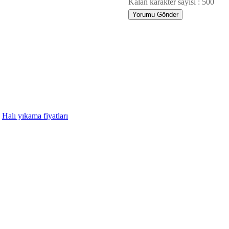
Kalan karakter sayısı :
500
Halı yıkama fiyatları