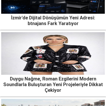
İzmir'de Dijital Dönüşümün Yeni Adresi:
btnajans Fark Yaratıyor
Duygu Nağme, Roman Ezgilerini Modern
Soundlarla Buluşturan Yeni Projeleriyle Dikkat
Çekiyor