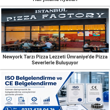
Newyork Tarzı Pizza Lezzeti Ümraniye’de Pizza
Severlerle Buluşuyor