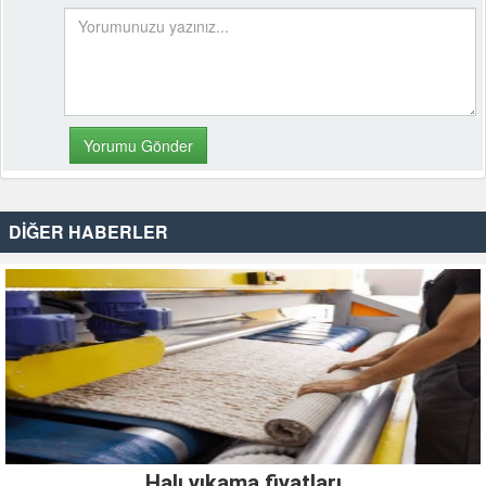
DİĞER HABERLER
Halı yıkama fiyatları