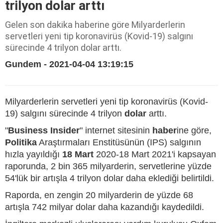
trilyon dolar arttı
Gelen son dakika haberine göre Milyarderlerin
servetleri yeni tip koronavirüs (Kovid-19) salgını
sürecinde 4 trilyon dolar arttı.
Gundem - 2021-04-04 13:19:15
Milyarderlerin servetleri yeni tip koronavirüs (Kovid-
19) salgını sürecinde 4 trilyon
dolar
arttı.
"
Business Insider
" internet sitesinin
haber
ine göre,
Politika
Araştırmaları Enstitüsünün (IPS) salgının
hızla yayıldığı
18 Mart
2020-18 Mart 2021'i kapsayan
raporunda, 2 bin 365 milyarderin, servetlerine yüzde
54'lük bir artışla 4 trilyon dolar daha eklediği belirtildi.
Raporda, en zengin 20 milyarderin de yüzde 68
artışla 742 milyar dolar daha kazandığı kaydedildi.