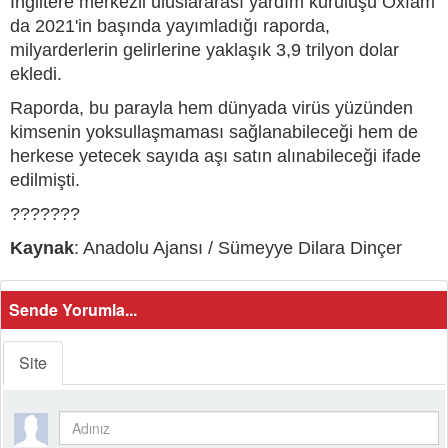
İngiltere merkezli uluslararası yardım kuruluşu Oxfam
da 2021'in başında yayımladığı raporda,
milyarderlerin gelirlerine yaklaşık 3,9 trilyon dolar
ekledi.
Raporda, bu parayla hem dünyada virüs yüzünden
kimsenin yoksullaşmaması sağlanabileceği hem de
herkese yetecek sayıda aşı satın alınabileceği ifade
edilmişti.
???????
Kaynak
: Anadolu Ajansı / Sümeyye Dilara Dinçer
Sende Yorumla...
Site