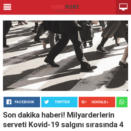
FACEBOOK
TWITTER
GOOGLE+
Son dakika haberi! Milyarderlerin
serveti Kovid-19 salgını sırasında 4