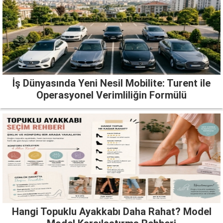
İş Dünyasında Yeni Nesil Mobilite: Turent ile
Operasyonel Verimliliğin Formülü
Hangi Topuklu Ayakkabı Daha Rahat? Model