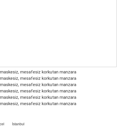
cel
İstanbul