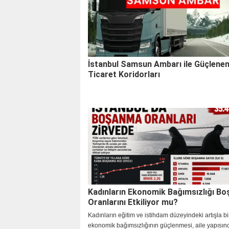
İstanbul Samsun Ambarı ile Güçlene
Ticaret Koridorları
Kadınların Ekonomik Bağımsızlığı B
Oranlarını Etkiliyor mu?
Kadınların eğitim ve istihdam düzeyindeki artışla bir
ekonomik bağımsızlığının güçlenmesi, aile yapısın