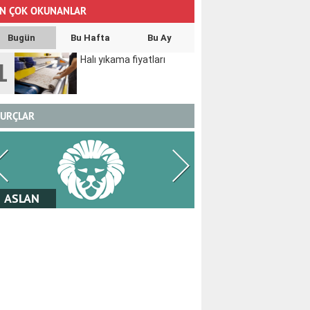
N ÇOK OKUNANLAR
Bugün
Bu Hafta
Bu Ay
Halı yıkama fiyatları
1
URÇLAR
BAŞAK
TERAZİ