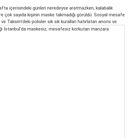
hafta içerisindeki günleri neredeyse aratmazken, kalabalık
re çok sayıda kişinin maske takmadığı görüldü. Sosyal mesafe
ve Taksim'deki polisler sık sık kuralları hatırlatan anons ve