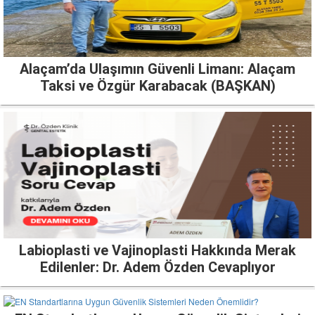
Alaçam’da Ulaşımın Güvenli Limanı: Alaçam
Taksi ve Özgür Karabacak (BAŞKAN)
Labioplasti ve Vajinoplasti Hakkında Merak
Edilenler: Dr. Adem Özden Cevaplıyor