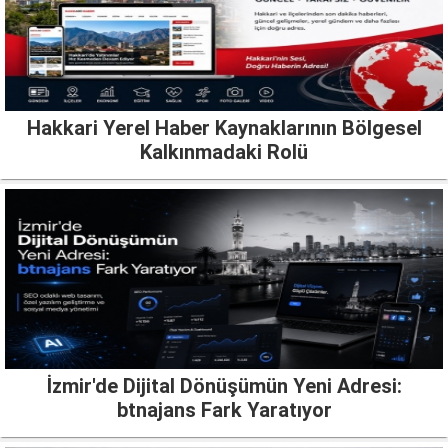
Hakkari Yerel Haber Kaynaklarının Bölgesel
Kalkınmadaki Rolü
İzmir'de Dijital Dönüşümün Yeni Adresi:
btnajans Fark Yaratıyor