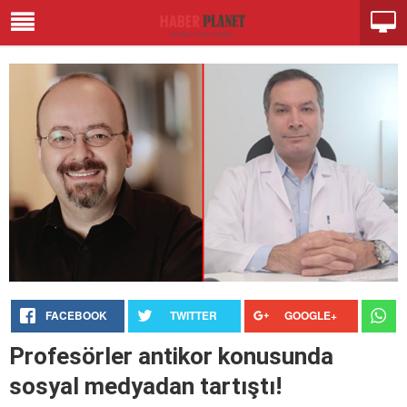
FACEBOOK
TWITTER
GOOGLE+
Profesörler antikor konusunda
sosyal medyadan tartıştı!