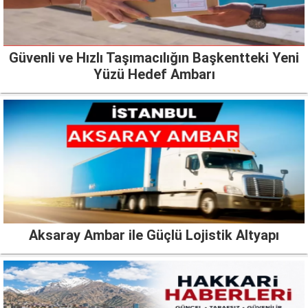
Güvenli ve Hızlı Taşımacılığın Başkentteki Yeni
Yüzü Hedef Ambarı
Aksaray Ambar ile Güçlü Lojistik Altyapı