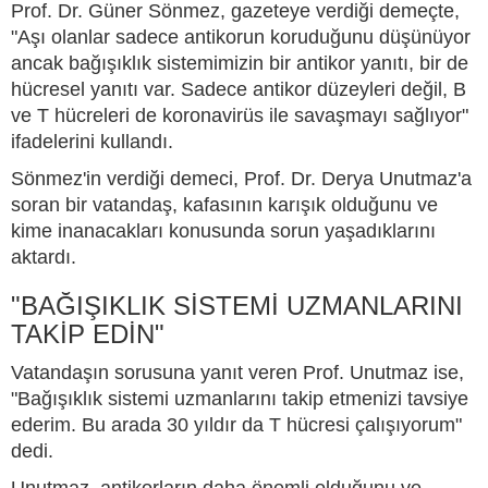
Prof. Dr. Güner Sönmez, gazeteye verdiği demeçte,
"Aşı olanlar sadece antikorun koruduğunu düşünüyor
ancak bağışıklık sistemimizin bir antikor yanıtı, bir de
hücresel yanıtı var. Sadece antikor düzeyleri değil, B
ve T hücreleri de koronavirüs ile savaşmayı sağlıyor"
ifadelerini kullandı.
Sönmez'in verdiği demeci, Prof. Dr. Derya Unutmaz'a
soran bir vatandaş, kafasının karışık olduğunu ve
kime inanacakları konusunda sorun yaşadıklarını
aktardı.
"BAĞIŞIKLIK SİSTEMİ UZMANLARINI
TAKİP EDİN"
Vatandaşın sorusuna yanıt veren Prof. Unutmaz ise,
"Bağışıklık sistemi uzmanlarını takip etmenizi tavsiye
ederim. Bu arada 30 yıldır da T hücresi çalışıyorum"
dedi.