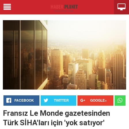
FACEBOOK
TWITTER
GOOGLE+
Fransız Le Monde gazetesinden
Türk SİHA'ları için 'yok satıyor'