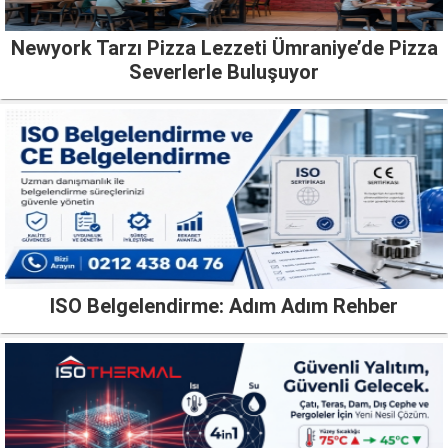
Newyork Tarzı Pizza Lezzeti Ümraniye’de Pizza
Severlerle Buluşuyor
ISO Belgelendirme: Adım Adım Rehber