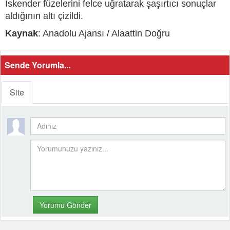
İskender füzelerini felce uğratarak şaşırtıcı sonuçlar
aldığının altı çizildi.
Kaynak
: Anadolu Ajansı / Alaattin Doğru
Sende Yorumla...
Site