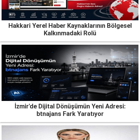
Hakkari Yerel Haber Kaynaklarının Bölgesel
Kalkınmadaki Rolü
İzmir'de Dijital Dönüşümün Yeni Adresi:
btnajans Fark Yaratıyor