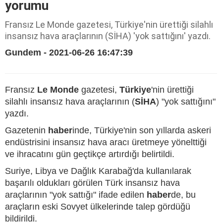
yorumu
Fransız Le Monde gazetesi, Türkiye'nin ürettiği silahlı
insansız hava araçlarının (SİHA) 'yok sattığını' yazdı.
Gundem - 2021-06-26 16:47:39
Fransız
Le Monde
gazetesi,
Türkiye
'nin ürettiği
silahlı insansız hava araçlarının (
SİHA
) "yok sattığını"
yazdı.
Gazetenin
haber
inde, Türkiye'nin son yıllarda askeri
endüstrisini insansız hava aracı üretmeye yönelttiği
ve ihracatını gün geçtikçe artırdığı belirtildi.
Suriye, Libya ve Dağlık Karabağ'da kullanılarak
başarılı oldukları görülen Türk insansız hava
araçlarının "yok sattığı" ifade edilen
haber
de, bu
araçların eski Sovyet ülkelerinde talep gördüğü
bildirildi.