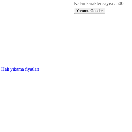
Kalan karakter sayısı :
500
Halı yıkama fiyatları