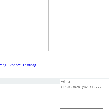
rdağ
Ekonomi
Tekirdağ