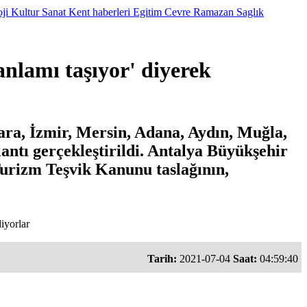
oji
Kultur Sanat
Kent haberleri
Egitim
Cevre
Ramazan
Saglık
 anlamı taşıyor' diyerek
ara, İzmir, Mersin, Adana, Aydın, Muğla,
antı gerçekleştirildi. Antalya Büyükşehir
Turizm Teşvik Kanunu taslağının,
iyorlar
Tarih:
2021-07-04
Saat:
04:59:40