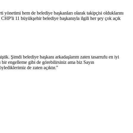
ti yönetimi hem de belediye başkanları olarak takipçisi olduklarını
CHP'li 11 büyükşehir belediye başkanıyla ilgili her şey çok açık
tik. Şimdi belediye başkanı arkadaşlarım zaten tasarrufu en iyi
bir engelleme gibi de görebilirsiniz ama biz Sayın
ylediklerimiz de zaten açıktır."