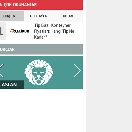
N ÇOK OKUNANLAR
Bugün
Bu Hafta
Bu Ay
Tip Bazlı Konteyner
1
Fiyatları: Hangi Tip Ne
Kadar?
URÇLAR
ASLAN
BAŞAK