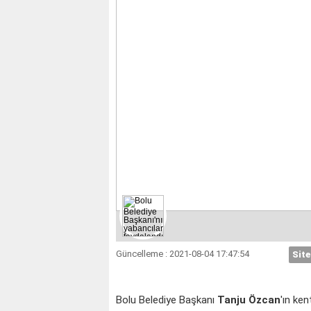
BOĞA
İKİZLER
Güncelleme : 2021-08-04 17:47:54
Site
Bolu Belediye Başkanı
Tanju Özcan
'ın ke