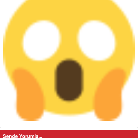
Sende Yorumla...