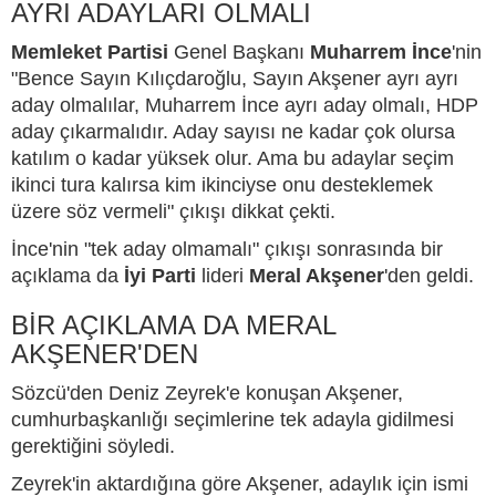
AYRI ADAYLARI OLMALI
Memleket Partisi
Genel Başkanı
Muharrem İnce
'nin
"Bence Sayın Kılıçdaroğlu, Sayın Akşener ayrı ayrı
aday olmalılar, Muharrem İnce ayrı aday olmalı, HDP
aday çıkarmalıdır. Aday sayısı ne kadar çok olursa
katılım o kadar yüksek olur. Ama bu adaylar seçim
ikinci tura kalırsa kim ikinciyse onu desteklemek
üzere söz vermeli" çıkışı dikkat çekti.
İnce'nin "tek aday olmamalı" çıkışı sonrasında bir
açıklama da
İyi Parti
lideri
Meral Akşener
'den geldi.
BİR AÇIKLAMA DA MERAL
AKŞENER'DEN
Sözcü'den Deniz Zeyrek'e konuşan Akşener,
cumhurbaşkanlığı seçimlerine tek adayla gidilmesi
gerektiğini söyledi.
Zeyrek'in aktardığına göre Akşener, adaylık için ismi