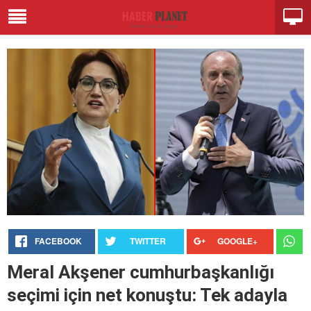
FACEBOOK
TWITTER
GOOGLE+
Meral Akşener cumhurbaşkanlığı
seçimi için net konuştu: Tek adayla