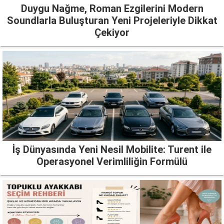
Duygu Nağme, Roman Ezgilerini Modern
Soundlarla Buluşturan Yeni Projeleriyle Dikkat
Çekiyor
İş Dünyasında Yeni Nesil Mobilite: Turent ile
Operasyonel Verimliliğin Formülü