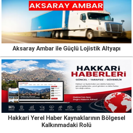
Aksaray Ambar ile Güçlü Lojistik Altyapı
Hakkari Yerel Haber Kaynaklarının Bölgesel
Kalkınmadaki Rolü