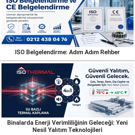
ISO Belgelendirme: Adım Adım Rehber
Binalarda Enerji Verimliliğinin Geleceği: Yeni
Nesil Yalıtım Teknolojileri