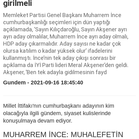
girilmeli
Memleket Partisi Genel Başkanı Muharrem İnce
cumhurbaşkanlığı seçimleri için dün yaptığı
açıklamada, ’Sayın Kılıçdaroğlu, Sayın Akşener ayrı
ayrı aday olmalılar, Muharrem İnce ayrı aday olmalı,
HDP aday çıkarmalıdır. Aday sayısı ne kadar çok
olursa katılım o kadar yüksek olur’ ifadelerini
kullanmıştı. İnce’nin tek aday çıkışı sonrası bir
açıklama da İYİ Parti lideri Meral Akşener’den geldi.
Akşener, ’Ben tek adayla gidilmesinin fayd
Gundem - 2021-09-16 18:45:40
Millet İttifakı'nın cumhurbaşkanı adayının kim
olacağıyla ilgili gündem, siyaset kulislerinde
konuşulmaya devam ediyor.
MUHARREM İNCE: MUHALEFETİN