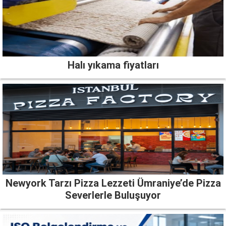
Halı yıkama fiyatları
Newyork Tarzı Pizza Lezzeti Ümraniye’de Pizza
Severlerle Buluşuyor