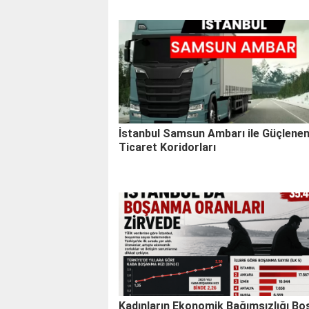
İstanbul Samsun Ambarı ile Güçlene
Ticaret Koridorları
Kadınların Ekonomik Bağımsızlığı B