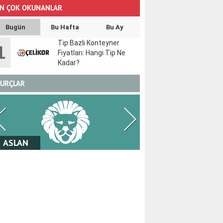
N ÇOK OKUNANLAR
Bugün
Bu Hafta
Bu Ay
Tip Bazlı Konteyner
1
Fiyatları: Hangi Tip Ne
Kadar?
URÇLAR
BAŞAK
TERAZİ