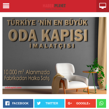
FACEBOOK
TWITTER
GOOGLE+