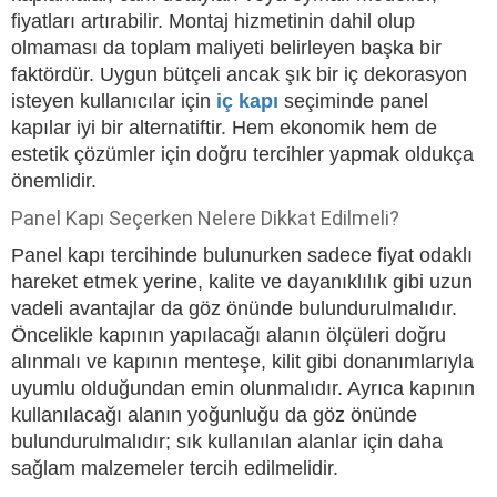
fiyatları artırabilir. Montaj hizmetinin dahil olup
olmaması da toplam maliyeti belirleyen başka bir
faktördür. Uygun bütçeli ancak şık bir iç dekorasyon
isteyen kullanıcılar için
iç kapı
seçiminde panel
kapılar iyi bir alternatiftir. Hem ekonomik hem de
estetik çözümler için doğru tercihler yapmak oldukça
önemlidir.
Panel Kapı Seçerken Nelere Dikkat Edilmeli?
Panel kapı tercihinde bulunurken sadece fiyat odaklı
hareket etmek yerine, kalite ve dayanıklılık gibi uzun
vadeli avantajlar da göz önünde bulundurulmalıdır.
Öncelikle kapının yapılacağı alanın ölçüleri doğru
alınmalı ve kapının menteşe, kilit gibi donanımlarıyla
uyumlu olduğundan emin olunmalıdır. Ayrıca kapının
kullanılacağı alanın yoğunluğu da göz önünde
bulundurulmalıdır; sık kullanılan alanlar için daha
sağlam malzemeler tercih edilmelidir.