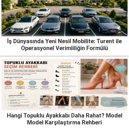
İş Dünyasında Yeni Nesil Mobilite: Turent ile
Operasyonel Verimliliğin Formülü
Hangi Topuklu Ayakkabı Daha Rahat? Model
Model Karşılaştırma Rehberi