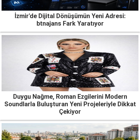
İzmir'de Dijital Dönüşümün Yeni Adresi:
btnajans Fark Yaratıyor
Duygu Nağme, Roman Ezgilerini Modern
Soundlarla Buluşturan Yeni Projeleriyle Dikkat
Çekiyor