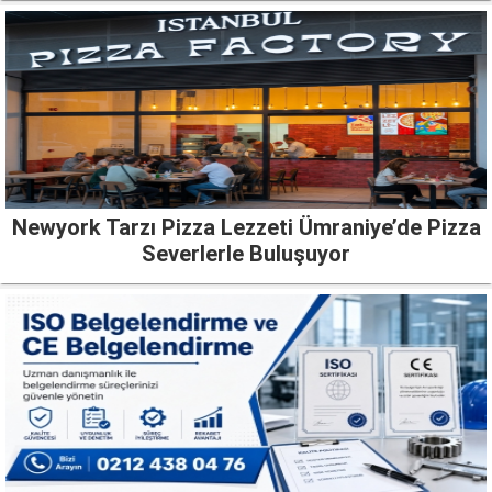
Newyork Tarzı Pizza Lezzeti Ümraniye’de Pizza
Severlerle Buluşuyor