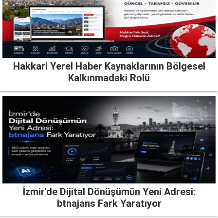
Hakkari Yerel Haber Kaynaklarının Bölgesel
Kalkınmadaki Rolü
İzmir'de Dijital Dönüşümün Yeni Adresi:
btnajans Fark Yaratıyor