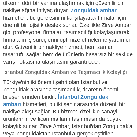
ülkenin dört bir yanına ulaştırmak için güvenilir bir
nakliye ağına ihtiyaç duyar.
Zonguldak ambar
hizmetleri, bu gereksinimi karşılayarak firmalar için
önemli bir lojistik destek sunar. Özellikle Zirve Ambar
gibi profesyonel firmalar, taşımacılığı kolaylaştırarak
firmaların iş süreçlerini optimize etmelerine yardımcı
olur. Güvenilir bir nakliye hizmeti, hem zaman
tasarrufu sağlar hem de ürünlerin hasarsız bir şekilde
varış noktasına ulaşmasını garanti eder.
İstanbul Zonguldak Ambarı ve Taşımacılık Kolaylığı
Türkiye'nin iki önemli şehri olan İstanbul ve
Zonguldak arasında taşımacılık, ticaretin önemli
bileşenlerinden biridir.
İstanbul Zonguldak
ambarı
hizmetleri, bu iki şehir arasında düzenli bir
nakliye akışı sağlar. Bu hizmet, özellikle sanayi
ürünlerinin ve ticari malların taşınmasında büyük
kolaylık sunar. Zirve Ambar, İstanbul'dan Zonguldak'a
veya Zonguldak'tan İstanbul'a gerçekleştirilen