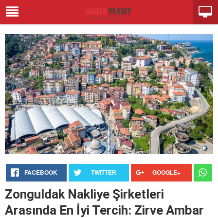
FACEBOOK
TWITTER
GOOGLE+
Zonguldak Nakliye Şirketleri
Arasında En İyi Tercih: Zirve Ambar