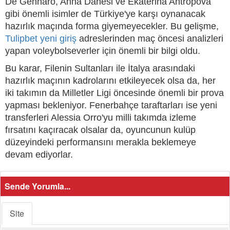
De Gennaro, Anna Danesi ve Ekaterina Antropova
gibi önemli isimler de Türkiye'ye karşı oynanacak
hazırlık maçında forma giyemeyecekler. Bu gelişme,
Tulipbet yeni giriş
adreslerinden maç öncesi analizleri
yapan voleybolseverler için önemli bir bilgi oldu.
Bu karar, Filenin Sultanları ile İtalya arasındaki
hazırlık maçının kadrolarını etkileyecek olsa da, her
iki takımın da Milletler Ligi öncesinde önemli bir prova
yapması bekleniyor. Fenerbahçe taraftarları ise yeni
transferleri Alessia Orro'yu milli takımda izleme
fırsatını kaçıracak olsalar da, oyuncunun kulüp
düzeyindeki performansını merakla beklemeye
devam ediyorlar.
Sende Yorumla...
Site