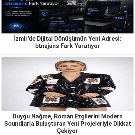
İzmir'de Dijital Dönüşümün Yeni Adresi:
btnajans Fark Yaratıyor
Duygu Nağme, Roman Ezgilerini Modern
Soundlarla Buluşturan Yeni Projeleriyle Dikkat
Çekiyor