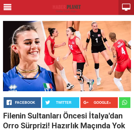
FACEBOOK
TWITTER
GOOGLE+
Filenin Sultanları Öncesi İtalya'dan
Orro Sürprizi! Hazırlık Maçında Yok