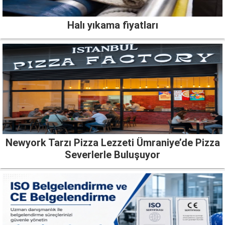
Halı yıkama fiyatları
Newyork Tarzı Pizza Lezzeti Ümraniye’de Pizza
Severlerle Buluşuyor