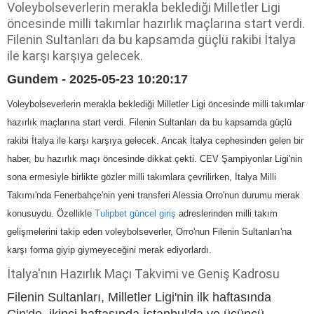
Voleybolseverlerin merakla beklediği Milletler Ligi
öncesinde milli takımlar hazırlık maçlarına start verdi.
Filenin Sultanları da bu kapsamda güçlü rakibi İtalya
ile karşı karşıya gelecek.
Gundem - 2025-05-23 10:20:17
Voleybolseverlerin merakla beklediği Milletler Ligi öncesinde milli takımlar
hazırlık maçlarına start verdi. Filenin Sultanları da bu kapsamda güçlü
rakibi İtalya ile karşı karşıya gelecek. Ancak İtalya cephesinden gelen bir
haber, bu hazırlık maçı öncesinde dikkat çekti. CEV Şampiyonlar Ligi'nin
sona ermesiyle birlikte gözler milli takımlara çevrilirken, İtalya Milli
Takımı'nda Fenerbahçe'nin yeni transferi Alessia Orro'nun durumu merak
konusuydu. Özellikle
Tulipbet güncel giriş
adreslerinden milli takım
gelişmelerini takip eden voleybolseverler, Orro'nun Filenin Sultanları'na
karşı forma giyip giymeyeceğini merak ediyorlardı.
İtalya'nın Hazırlık Maçı Takvimi ve Geniş Kadrosu
Filenin Sultanları, Milletler Ligi'nin ilk haftasında