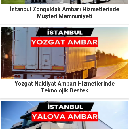
İstanbul Zonguldak Ambarı Hizmetlerinde
Müşteri Memnuniyeti
Yozgat Nakliyat Ambarı Hizmetlerinde
Teknolojik Destek