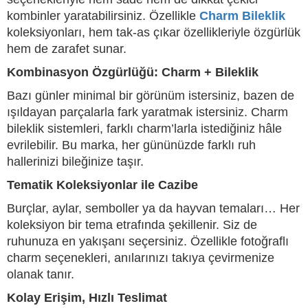
kombinler yaratabilirsiniz. Özellikle
Charm Bileklik
koleksiyonları, hem tak-as çıkar özellikleriyle özgürlük
hem de zarafet sunar.
Kombinasyon Özgürlüğü: Charm + Bileklik
Bazı günler minimal bir görünüm istersiniz, bazen de
ışıldayan parçalarla fark yaratmak istersiniz. Charm
bileklik sistemleri, farklı charm’larla istediğiniz hâle
evrilebilir. Bu marka, her gününüzde farklı ruh
hallerinizi bileğinize taşır.
Tematik Koleksiyonlar ile Cazibe
Burçlar, aylar, semboller ya da hayvan temaları… Her
koleksiyon bir tema etrafında şekillenir. Siz de
ruhunuza en yakışanı seçersiniz. Özellikle fotoğraflı
charm seçenekleri, anılarınızı takıya çevirmenize
olanak tanır.
Kolay Erişim, Hızlı Teslimat