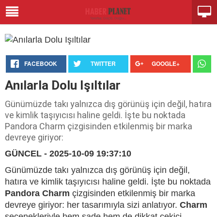
FACEBOOK
TWITTER
GOOGLE+
Anılarla Dolu Işıltılar
Günümüzde takı yalnızca dış görünüş için değil, hatıra
ve kimlik taşıyıcısı haline geldi. İşte bu noktada
Pandora Charm çizgisinden etkilenmiş bir marka
devreye giriyor:
GÜNCEL - 2025-10-09 19:37:10
Günümüzde takı yalnızca dış görünüş için değil,
hatıra ve kimlik taşıyıcısı haline geldi. İşte bu noktada
Pandora Charm
çizgisinden etkilenmiş bir marka
devreye giriyor: her tasarımıyla sizi anlatıyor.
Charm
seçenekleriyle hem sade hem de dikkat çekici