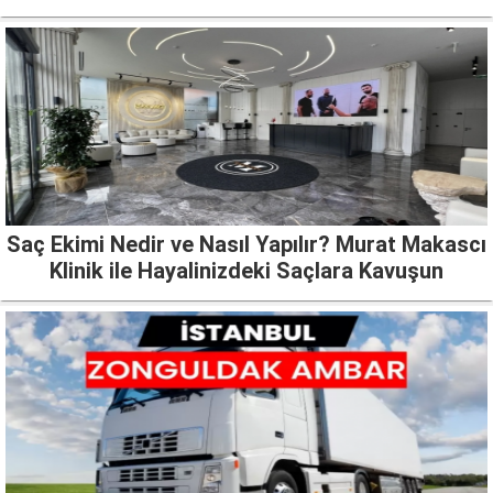
Saç Ekimi Nedir ve Nasıl Yapılır? Murat Makascı
Klinik ile Hayalinizdeki Saçlara Kavuşun