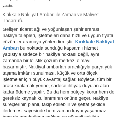
yaratır.
Kırıkkale Nakliyat Ambarı ile Zaman ve Maliyet
Tasarrufu
Gelişen ticaret ağı ve yoğunlaşan şehirlerarası
nakliye talepleri, işletmeleri daha hızlı ve uygun fiyatlı
çözümler aramaya yönlendirmiştir.
Kırıkkale Nakliyat
Ambarı
bu noktada sunduğu kapsamlı hizmet
yapısıyla sadece bir nakliye noktası değil, aynı
zamanda bir lojistik çözüm merkezi olmayı
başarmıştır. Nakliyat ambarları aracılığıyla parça yük
taşıma imkânı sunulması, küçük ve orta ölçekli
işletmeler için büyük avantaj sağlar. Böylece, tüm bir
aracı kiralamak yerine, sadece ihtiyaç duyulan alan
kadar ödeme yapılır. Bu da hem bütçeyi korur hem de
gereksiz kaynak kullanımının önüne geçer. Nakliye
süreçlerinin planlı, takip edilebilir ve şeffaf şekilde
ilerlemesi sayesinde hem zaman kaybı yaşanmaz
hem de gönderilerin sağlam ve güvenli şekilde