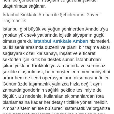
ulaştırılması sağlanır.
İstanbul Kırıkkale Ambarı ile Şehirlerarası Güvenli
Taşımacılık
İstanbul gibi büyük ve yoğun şehirlerden Anadolu’ya
yapılan yük sevkiyatlarında lojistik altyapının güçlü
olması gerekir.
İstanbul Kırıkkale Ambarı
hizmetleri,
bu iki şehir arasında düzenli ve planlı bir taşıma akışı
sağlayarak özellikle sanayi, inşaat ve e-ticaret
sektörleri için kritik bir destek sunar. İstanbul’dan
çıkan yüklerin Kırıkkale’ye zamanında ve sorunsuz
şekilde ulaştırılması, hem müşterilerin memnuniyetini
artırır hem de ticari operasyonların aksamasını önler.
Günümüzde taşımacılık yalnızca hızla değil, aynı
zamanda gönderinin sağlıklı şekilde teslimiyle de
ölçülür. Bu nedenle, kullanılan ekipmanlardan rota
planlamasına kadar her detay titizlikle yönetilmelidir.
Ambar sistemleri ise bu süreci sistematik ve organize