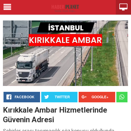
FACEBOOK
TWITTER
GOOGLE+
Kırıkkale Ambar Hizmetlerinde
Güvenin Adresi
Şehirler arası taşımacılık söz konusu olduğunda