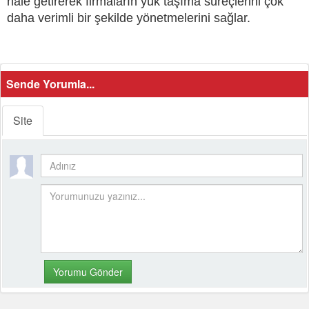
hale getirerek firmaların yük taşıma süreçlerini çok
daha verimli bir şekilde yönetmelerini sağlar.
Sende Yorumla...
Site