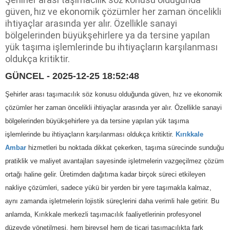
güven, hız ve ekonomik çözümler her zaman öncelikli
ihtiyaçlar arasında yer alır. Özellikle sanayi
bölgelerinden büyükşehirlere ya da tersine yapılan
yük taşıma işlemlerinde bu ihtiyaçların karşılanması
oldukça kritiktir.
GÜNCEL - 2025-12-25 18:52:48
Şehirler arası taşımacılık söz konusu olduğunda güven, hız ve ekonomik
çözümler her zaman öncelikli ihtiyaçlar arasında yer alır. Özellikle sanayi
bölgelerinden büyükşehirlere ya da tersine yapılan yük taşıma
işlemlerinde bu ihtiyaçların karşılanması oldukça kritiktir.
Kırıkkale
Ambar
hizmetleri bu noktada dikkat çekerken, taşıma sürecinde sunduğu
pratiklik ve maliyet avantajları sayesinde işletmelerin vazgeçilmez çözüm
ortağı haline gelir. Üretimden dağıtıma kadar birçok süreci etkileyen
nakliye çözümleri, sadece yükü bir yerden bir yere taşımakla kalmaz,
aynı zamanda işletmelerin lojistik süreçlerini daha verimli hale getirir. Bu
anlamda, Kırıkkale merkezli taşımacılık faaliyetlerinin profesyonel
düzeyde yönetilmesi, hem bireysel hem de ticari taşımacılıkta fark