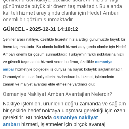
günümüzde büyük bir önem taşımaktadır. Bu alanda
kaliteli hizmet arayışında olanlar için Hedef Ambarı
önemli bir çözüm sunmaktadır.
GÜNCEL - 2025-12-31 14:19:12
Şehirler arası nakliye, özellikle ticaretin hızla arttığı günümüzde büyük bir
önem taşımaktadır. Bu alanda kaliteli hizmet arayışında olanlar için Hedef
Ambarı önemli bir çözüm sunmaktadır. Türkiye'nin farklı noktalarına hızlı
ve güvenli taşımacılık hizmeti veren bu firma, özellikle
osmaniye
ambar
hizmetiyle bölgedeki iş dünyasına büyük kolaylık sağlamaktadır.
Osmaniye'nin ticari faaliyetlerini hızlandıran bu hizmet, işletmelerin
zaman ve maliyet avantajı elde etmesine yardımcı olur.
Osmaniye Nakliyat Ambarı Avantajları Nelerdir?
Nakliye işlemleri, ürünlerin doğru zamanda ve sağlam
bir şekilde hedef noktaya ulaşması gerektiği için özen
gerektirir. Bu noktada
osmaniye nakliyat
ambarı
hizmeti, işletmeler için birçok avantaj