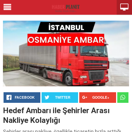
FACEBOOK
TWITTER
GOOGLE+
Hedef Ambarı ile Şehirler Arası
Nakliye Kolaylığı
Şehirler arası nakliye, özellikle ticaretin hızla arttığı