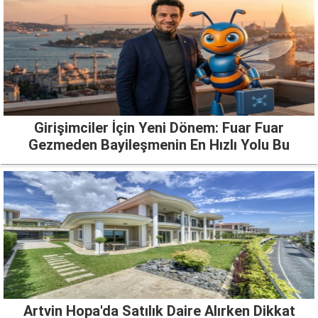
Girişimciler İçin Yeni Dönem: Fuar Fuar
Gezmeden Bayileşmenin En Hızlı Yolu Bu
Artvin Hopa'da Satılık Daire Alırken Dikkat