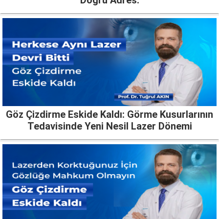
Doğru Adres:
Göz Çizdirme Eskide Kaldı: Görme Kusurlarının
Tedavisinde Yeni Nesil Lazer Dönemi