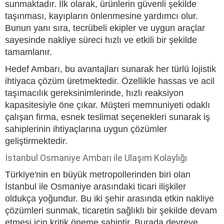
sunmaktadır. İlk olarak, ürünlerin güvenli şekilde
taşınması, kayıpların önlenmesine yardımcı olur.
Bunun yanı sıra, tecrübeli ekipler ve uygun araçlar
sayesinde nakliye süreci hızlı ve etkili bir şekilde
tamamlanır.
Hedef Ambarı, bu avantajları sunarak her türlü lojistik
ihtiyaca çözüm üretmektedir. Özellikle hassas ve acil
taşımacılık gereksinimlerinde, hızlı reaksiyon
kapasitesiyle öne çıkar. Müşteri memnuniyeti odaklı
çalışan firma, esnek teslimat seçenekleri sunarak iş
sahiplerinin ihtiyaçlarına uygun çözümler
geliştirmektedir.
İstanbul Osmaniye Ambarı ile Ulaşım Kolaylığı
Türkiye'nin en büyük metropollerinden biri olan
İstanbul ile Osmaniye arasındaki ticari ilişkiler
oldukça yoğundur. Bu iki şehir arasında etkin nakliye
çözümleri sunmak, ticaretin sağlıklı bir şekilde devam
etmesi için kritik öneme sahiptir. Burada devreye