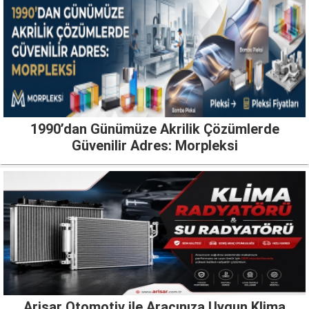
1990’dan Günümüze Akrilik Çözümlerde
Güvenilir Adres: Morpleksi
Arisar Otomotiv ile Aracınıza Uygun Klima