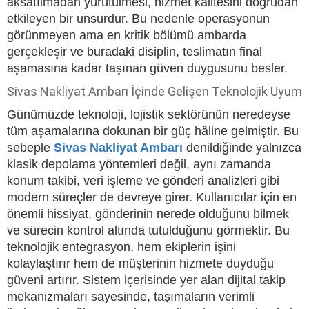
aksatılmadan yürütülmesi, hizmet kalitesini doğrudan
etkileyen bir unsurdur. Bu nedenle operasyonun
görünmeyen ama en kritik bölümü ambarda
gerçekleşir ve buradaki disiplin, teslimatın final
aşamasına kadar taşınan güven duygusunu besler.
Sivas Nakliyat Ambarı İçinde Gelişen Teknolojik Uyum
Günümüzde teknoloji, lojistik sektörünün neredeyse
tüm aşamalarına dokunan bir güç hâline gelmiştir. Bu
sebeple
Sivas Nakliyat Ambarı
denildiğinde yalnızca
klasik depolama yöntemleri değil, aynı zamanda
konum takibi, veri işleme ve gönderi analizleri gibi
modern süreçler de devreye girer. Kullanıcılar için en
önemli hissiyat, gönderinin nerede olduğunu bilmek
ve sürecin kontrol altında tutulduğunu görmektir. Bu
teknolojik entegrasyon, hem ekiplerin işini
kolaylaştırır hem de müşterinin hizmete duyduğu
güveni artırır. Sistem içerisinde yer alan dijital takip
mekanizmaları sayesinde, taşımaların verimli