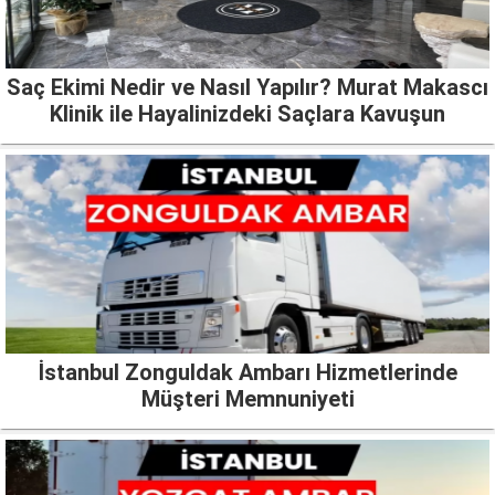
Saç Ekimi Nedir ve Nasıl Yapılır? Murat Makascı
Klinik ile Hayalinizdeki Saçlara Kavuşun
İstanbul Zonguldak Ambarı Hizmetlerinde
Müşteri Memnuniyeti