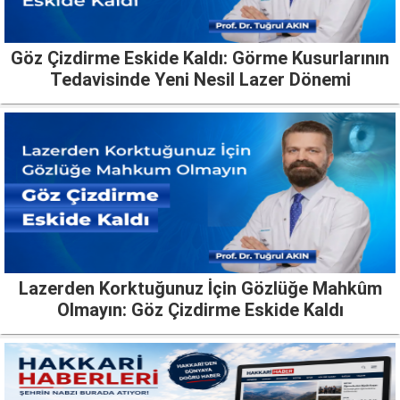
Göz Çizdirme Eskide Kaldı: Görme Kusurlarının
Tedavisinde Yeni Nesil Lazer Dönemi
Lazerden Korktuğunuz İçin Gözlüğe Mahkûm
Olmayın: Göz Çizdirme Eskide Kaldı