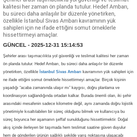
kalitesi her zaman ön planda tutulur. Hedef Ambarı,
bu süreci daha anlaşılır bir düzenle yönetirken,
özellikle İstanbul Sivas Ambarı kavramının yük
sahipleri için ne ifade ettiğini somut örneklerle
hissettirmeyi amaçlar.
GÜNCEL - 2025-12-31 15:14:53
Şehirler arası taşımacılıkta yol güvenliği ve teslimat kalitesi her zaman
ön planda tutulur. Hedef Ambarı, bu süreci daha anlaşılır bir düzenle
yönetirken, özellikle
İstanbul Sivas Ambarı
kavramının yük sahipleri için
ne ifade ettiğini somut örneklerle hissettirmeyi amaçlar. Birçok kişinin
yaşadığı “acaba zamanında ulaşır mı” kaygısı, doğru planlama ve
koordinasyon sağlandığında ortadan kalkar. Burada önemli olan, iki şehir
arasındaki mesafenin sadece kilometre değil, aynı zamanda doğru lojistik
yönetimiyle kısaltılabilen bir süreç olduğunu bilmek ve kullanıcıya bu
süreç boyunca her aşamanın şeffaf sunulduğunu hissettirmektir. Doğal
akış içinde ilerleyen bir taşımada hem teslimat saatine güven duyulur
hem de gönderilen ürünün sağlıklı şekilde varış noktasına ulaşacağı