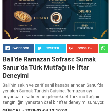
FACEBOOK
TWITTER
GOOGLE+
Bali’de Ramazan Sofrası: Sumak
Sanur’da Türk Mutfağı ile İftar
Deneyimi
Bali’nin sakin ve zarif sahil kasabalarından Sanur’da
yer alan Sumak Turkish Cuisine, Ramazan ayı
boyunca misafirlerine geleneksel Türk mutfağının
zenginliğini yansıtan özel bir iftar deneyimi sunuyor.
GÜNCEL - 2026-03-04 13:10:03