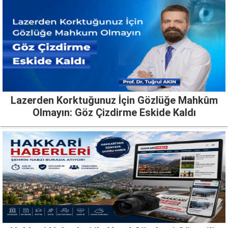
Lazerden Korktuğunuz İçin Gözlüğe Mahkûm
Olmayın: Göz Çizdirme Eskide Kaldı