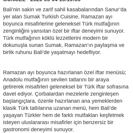
Bali’nin sakin ve zarif sahil kasabalarından Sanur’da
yer alan Sumak Turkish Cuisine, Ramazan ayı
boyunca misafirlerine geleneksel Türk mutfağının
zenginliğini yansıtan özel bir iftar deneyimi sunuyor.
Türk mutfağının köklü lezzetlerini modern bir
dokunuşla sunan Sumak, Ramazan’ın paylaşma ve
birlik ruhunu Bali’de yaşatmayı hedefliyor.
Ramazan ayı boyunca hazırlanan özel iftar menüsü;
Anadolu mutfağının sevilen tatlarını bir araya
getirerek misafirleri geleneksel bir Türk iftar sofrasına
davet ediyor. Çorbalardan mezelerle zenginleşen
başlangıçlara, özenle hazırlanan ana yemeklerden
klasik Türk tatlılarına uzanan menü, hem Bali’de
yaşayan Türkler hem de farklı mutfakları keşfetmek
isteyen uluslararası misafirler için benzersiz bir
gastronomi deneyimi sunuyor.