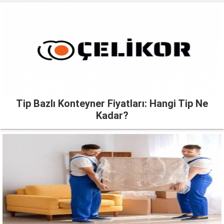
Tip Bazlı Konteyner Fiyatları: Hangi Tip Ne
Kadar?