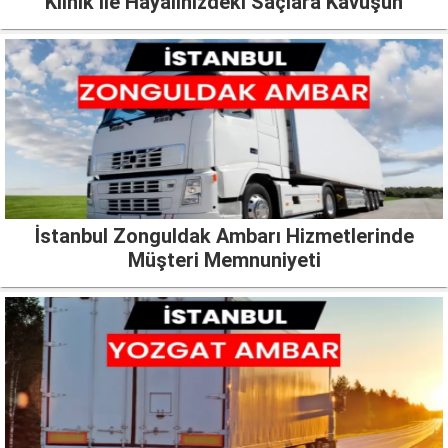
Klinik ile Hayalinizdeki Saçlara Kavuşun
İstanbul Zonguldak Ambarı Hizmetlerinde
Müşteri Memnuniyeti