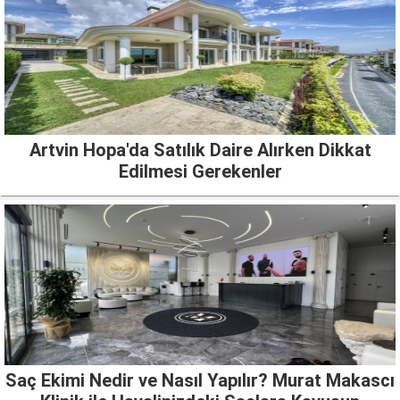
Artvin Hopa'da Satılık Daire Alırken Dikkat
Edilmesi Gerekenler
Saç Ekimi Nedir ve Nasıl Yapılır? Murat Makascı