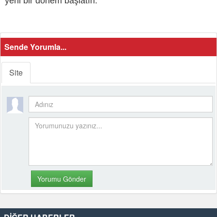
yeni bir dönem başlatın.
Sende Yorumla...
Site