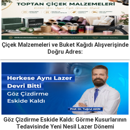
Çiçek Malzemeleri ve Buket Kağıdı Alışverişinde
Doğru Adres:
Göz Çizdirme Eskide Kaldı: Görme Kusurlarının
Tedavisinde Yeni Nesil Lazer Dönemi