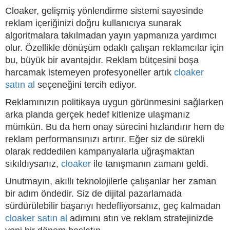
Cloaker, gelişmiş yönlendirme sistemi sayesinde
reklam içeriğinizi doğru kullanıcıya sunarak
algoritmalara takılmadan yayın yapmanıza yardımcı
olur. Özellikle dönüşüm odaklı çalışan reklamcılar için
bu, büyük bir avantajdır. Reklam bütçesini boşa
harcamak istemeyen profesyoneller artık
cloaker
satın al
seçeneğini tercih ediyor.
Reklamınızın politikaya uygun görünmesini sağlarken
arka planda gerçek hedef kitlenize ulaşmanız
mümkün. Bu da hem onay sürecini hızlandırır hem de
reklam performansınızı artırır. Eğer siz de sürekli
olarak reddedilen kampanyalarla uğraşmaktan
sıkıldıysanız,
cloaker
ile tanışmanın zamanı geldi.
Unutmayın, akıllı teknolojilerle çalışanlar her zaman
bir adım öndedir. Siz de dijital pazarlamada
sürdürülebilir başarıyı hedefliyorsanız, geç kalmadan
cloaker satın al
adımını atın ve reklam stratejinizde