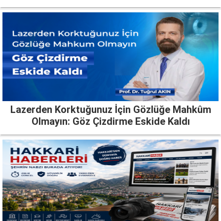
Lazerden Korktuğunuz İçin Gözlüğe Mahkûm
Olmayın: Göz Çizdirme Eskide Kaldı