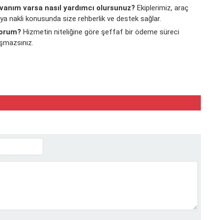
vanım varsa nasıl yardımcı olursunuz?
Ekiplerimiz, araç
aya nakli konusunda size rehberlik ve destek sağlar.
yorum?
Hizmetin niteliğine göre şeffaf bir ödeme süreci
aşmazsınız.