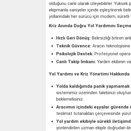
olduğunu canlı olarak izleyebilirler. Yüksek
ekipmanla saniyeler içinde eşleştirerek belir
yollarındaki her sürücü için modern, süratli
Kriz Anında Doğru Yol Yardımını Seçme
Hızlı Geri Dönüş:
Belirsizliği bitiren anl
Teknik Güvence:
Aracın teknolojisine
Psikolojik Destek:
Profesyonel operat
Canlı Takip İmkanı:
Yardım ekibinin va
Yol Yardımı ve Kriz Yönetimi Hakkında
Yolda kaldığımda panik yapmamak 
sistemimiz üzerinden talebinizi oluşturm
beklemelisiniz.
Aracımın içindeki eşyalar güvende 
teslimat tutanakları çerçevesinde yürüt
Yol yardım ekibiyle sürekli iletişim
yönlendirilen uzman ekiple doğrudan ilet