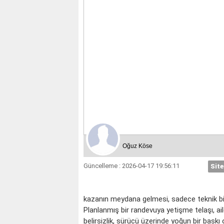
İKİZLER
YENGEÇ
Oğuz Köse
Güncelleme : 2026-04-17 19:56:11
Site
kazanın meydana gelmesi, sadece teknik bir a
Planlanmış bir randevuya yetişme telaşı, aile
belirsizlik, sürücü üzerinde yoğun bir baskı