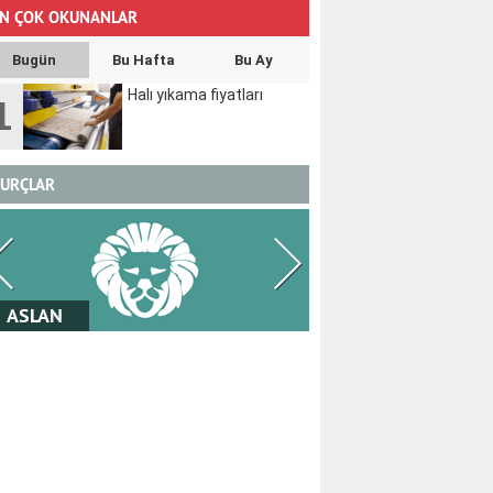
N ÇOK OKUNANLAR
Bugün
Bu Hafta
Bu Ay
Halı yıkama fiyatları
1
URÇLAR
BAŞAK
TERAZİ