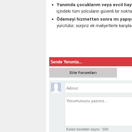
Yanımda çocuklarım veya evcil hay
içindeki tüm yolcuların güvenli bir nokt
Ödemeyi hizmetten sonra mı yapı
yürütülür; sürpriz ek maliyetlerle karşıl
Sende Yorumla...
Site Yorumları
Kalan karakter sayısı :
500