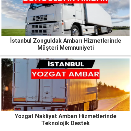
İstanbul Zonguldak Ambarı Hizmetlerinde
Müşteri Memnuniyeti
Yozgat Nakliyat Ambarı Hizmetlerinde
Teknolojik Destek