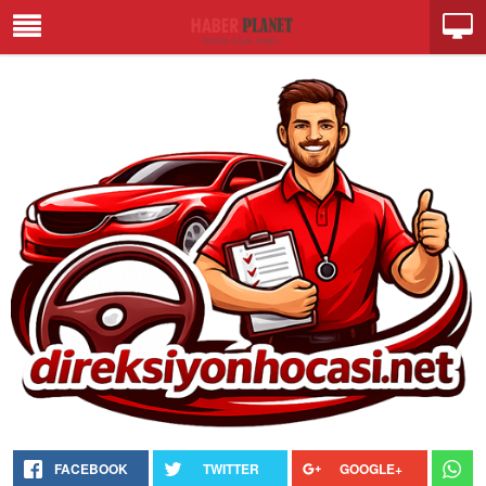
FACEBOOK
TWITTER
GOOGLE+