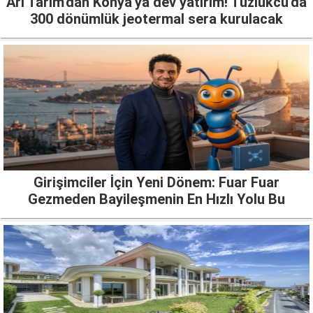
Arı Tarım'dan Konya'ya dev yatırım! Tuzlukcu'da
300 dönümlük jeotermal sera kurulacak
Girişimciler İçin Yeni Dönem: Fuar Fuar
Gezmeden Bayileşmenin En Hızlı Yolu Bu