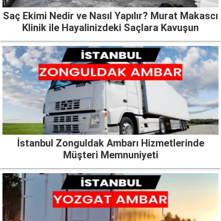
Saç Ekimi Nedir ve Nasıl Yapılır? Murat Makascı
Klinik ile Hayalinizdeki Saçlara Kavuşun
İstanbul Zonguldak Ambarı Hizmetlerinde
Müşteri Memnuniyeti