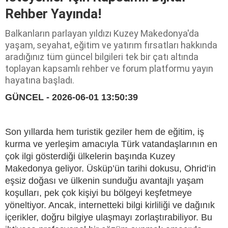
Rehber Yayında!
Balkanların parlayan yıldızı Kuzey Makedonya'da
yaşam, seyahat, eğitim ve yatırım fırsatları hakkında
aradığınız tüm güncel bilgileri tek bir çatı altında
toplayan kapsamlı rehber ve forum platformu yayın
hayatına başladı.
GÜNCEL - 2026-06-01 13:50:39
Son yıllarda hem turistik geziler hem de eğitim, iş
kurma ve yerleşim amacıyla Türk vatandaşlarının en
çok ilgi gösterdiği ülkelerin başında Kuzey
Makedonya geliyor. Üsküp’ün tarihi dokusu, Ohrid’in
eşsiz doğası ve ülkenin sunduğu avantajlı yaşam
koşulları, pek çok kişiyi bu bölgeyi keşfetmeye
yöneltiyor. Ancak, internetteki bilgi kirliliği ve dağınık
içerikler, doğru bilgiye ulaşmayı zorlaştırabiliyor. Bu