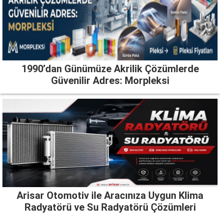
1990’dan Günümüze Akrilik Çözümlerde
Güvenilir Adres: Morpleksi
Arisar Otomotiv ile Aracınıza Uygun Klima
Radyatörü ve Su Radyatörü Çözümleri