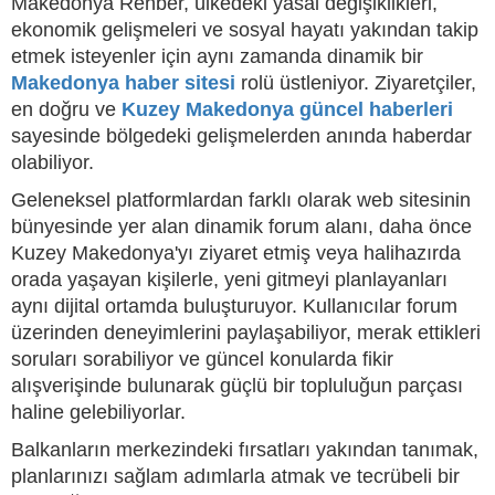
Makedonya Rehber, ülkedeki yasal değişiklikleri,
ekonomik gelişmeleri ve sosyal hayatı yakından takip
etmek isteyenler için aynı zamanda dinamik bir
Makedonya haber sitesi
rolü üstleniyor. Ziyaretçiler,
en doğru ve
Kuzey Makedonya güncel haberleri
sayesinde bölgedeki gelişmelerden anında haberdar
olabiliyor.
Geleneksel platformlardan farklı olarak web sitesinin
bünyesinde yer alan dinamik forum alanı, daha önce
Kuzey Makedonya'yı ziyaret etmiş veya halihazırda
orada yaşayan kişilerle, yeni gitmeyi planlayanları
aynı dijital ortamda buluşturuyor. Kullanıcılar forum
üzerinden deneyimlerini paylaşabiliyor, merak ettikleri
soruları sorabiliyor ve güncel konularda fikir
alışverişinde bulunarak güçlü bir topluluğun parçası
haline gelebiliyorlar.
Balkanların merkezindeki fırsatları yakından tanımak,
planlarınızı sağlam adımlarla atmak ve tecrübeli bir