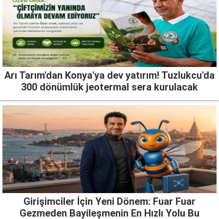
Arı Tarım'dan Konya'ya dev yatırım! Tuzlukcu'da
300 dönümlük jeotermal sera kurulacak
Girişimciler İçin Yeni Dönem: Fuar Fuar
Gezmeden Bayileşmenin En Hızlı Yolu Bu