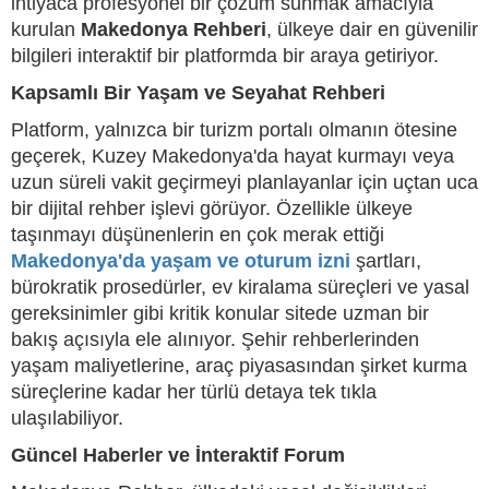
ihtiyaca profesyonel bir çözüm sunmak amacıyla
kurulan
Makedonya Rehberi
, ülkeye dair en güvenilir
bilgileri interaktif bir platformda bir araya getiriyor.
Kapsamlı Bir Yaşam ve Seyahat Rehberi
Platform, yalnızca bir turizm portalı olmanın ötesine
geçerek, Kuzey Makedonya'da hayat kurmayı veya
uzun süreli vakit geçirmeyi planlayanlar için uçtan uca
bir dijital rehber işlevi görüyor. Özellikle ülkeye
taşınmayı düşünenlerin en çok merak ettiği
Makedonya'da yaşam ve oturum izni
şartları,
bürokratik prosedürler, ev kiralama süreçleri ve yasal
gereksinimler gibi kritik konular sitede uzman bir
bakış açısıyla ele alınıyor. Şehir rehberlerinden
yaşam maliyetlerine, araç piyasasından şirket kurma
süreçlerine kadar her türlü detaya tek tıkla
ulaşılabiliyor.
Güncel Haberler ve İnteraktif Forum