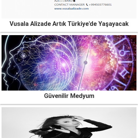
Vusala Alizade Artık Türkiye'de Yaşayacak
Güvenilir Medyum