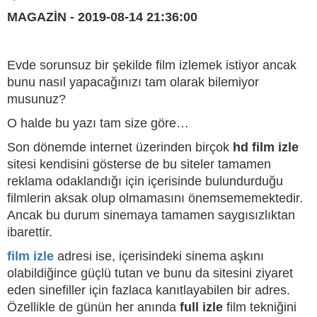
MAGAZİN - 2019-08-14 21:36:00
Evde sorunsuz bir şekilde film izlemek istiyor ancak
bunu nasıl yapacağınızı tam olarak bilemiyor
musunuz?
O halde bu yazı tam size göre…
Son dönemde internet üzerinden birçok
hd film izle
sitesi kendisini gösterse de bu siteler tamamen
reklama odaklandığı için içerisinde bulundurduğu
filmlerin aksak olup olmamasını önemsememektedir.
Ancak bu durum sinemaya tamamen saygısızlıktan
ibarettir.
film izle
adresi ise, içerisindeki sinema aşkını
olabildiğince güçlü tutan ve bunu da sitesini ziyaret
eden sinefiller için fazlaca kanıtlayabilen bir adres.
Özellikle de günün her anında
full izle
film tekniğini