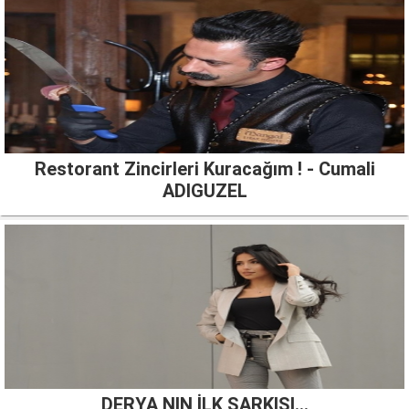
Restorant Zincirleri Kuracağım ! - Cumali
ADIGUZEL
DERYA NIN İLK ŞARKISI...