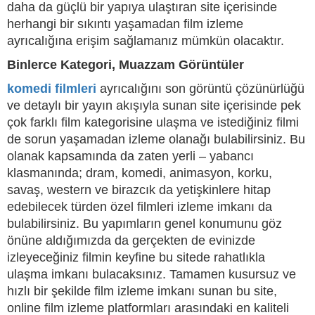
daha da güçlü bir yapıya ulaştıran site içerisinde
herhangi bir sıkıntı yaşamadan film izleme
ayrıcalığına erişim sağlamanız mümkün olacaktır.
Binlerce Kategori, Muazzam Görüntüler
komedi filmleri
ayrıcalığını son görüntü çözünürlüğü
ve detaylı bir yayın akışıyla sunan site içerisinde pek
çok farklı film kategorisine ulaşma ve istediğiniz filmi
de sorun yaşamadan izleme olanağı bulabilirsiniz. Bu
olanak kapsamında da zaten yerli – yabancı
klasmanında; dram, komedi, animasyon, korku,
savaş, western ve birazcık da yetişkinlere hitap
edebilecek türden özel filmleri izleme imkanı da
bulabilirsiniz. Bu yapımların genel konumunu göz
önüne aldığımızda da gerçekten de evinizde
izleyeceğiniz filmin keyfine bu sitede rahatlıkla
ulaşma imkanı bulacaksınız. Tamamen kusursuz ve
hızlı bir şekilde film izleme imkanı sunan bu site,
online film izleme platformları arasındaki en kaliteli