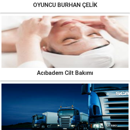
OYUNCU BURHAN ÇELİK
Acıbadem Cilt Bakımı