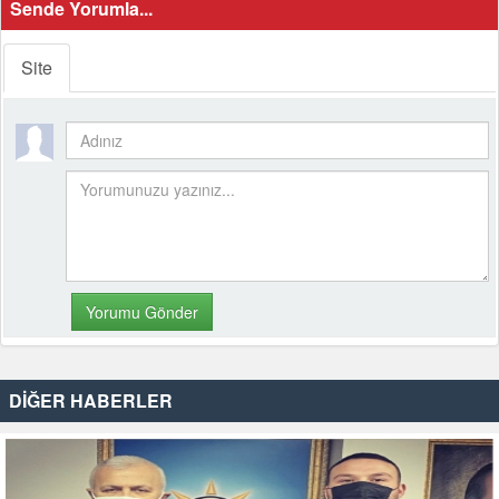
Sende Yorumla...
Site
DİĞER HABERLER