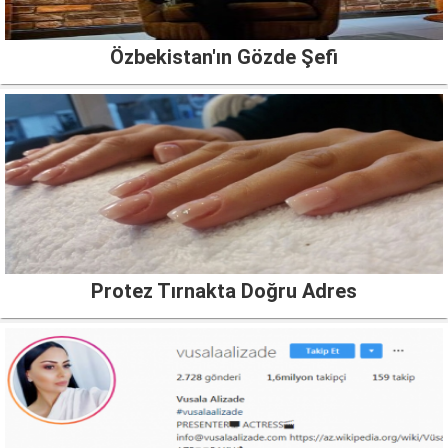
Özbekistan'ın Gözde Şefi
Protez Tırnakta Doğru Adres