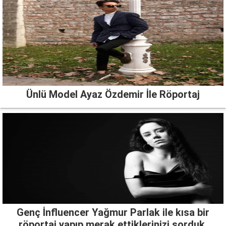
Ünlü Model Ayaz Özdemir İle Röportaj
Genç İnfluencer Yağmur Parlak ile kısa bir
röportaj yapıp merak ettiklerinizi sorduk.