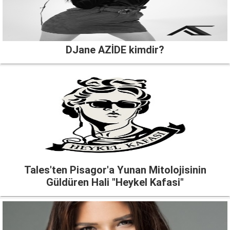
DJane AZİDE kimdir?
Tales'ten Pisagor'a Yunan Mitolojisinin
Güldüren Hali "Heykel Kafasi"