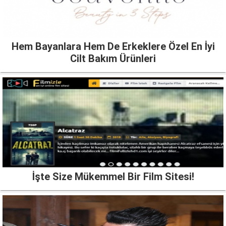
Hem Bayanlara Hem De Erkeklere Özel En İyi
Cilt Bakım Ürünleri
İşte Size Mükemmel Bir Film Sitesi!