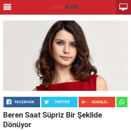
FACEBOOK
TWITTER
GOOGLE+
Beren Saat Süpriz Bir Şeklide
Dönüyor