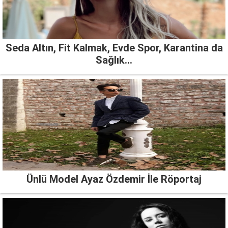
Seda Altın, Fit Kalmak, Evde Spor, Karantina da
Sağlık…
Ünlü Model Ayaz Özdemir İle Röportaj