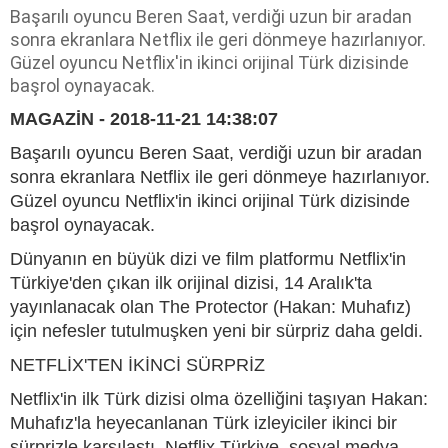
Başarılı oyuncu Beren Saat, verdiği uzun bir aradan
sonra ekranlara Netflix ile geri dönmeye hazırlanıyor.
Güzel oyuncu Netflix'in ikinci orijinal Türk dizisinde
başrol oynayacak.
MAGAZİN - 2018-11-21 14:38:07
Başarılı oyuncu Beren Saat, verdiği uzun bir aradan
sonra ekranlara Netflix ile geri dönmeye hazırlanıyor.
Güzel oyuncu Netflix'in ikinci orijinal Türk dizisinde
başrol oynayacak.
Dünyanın en büyük dizi ve film platformu Netflix'in
Türkiye'den çıkan ilk orijinal dizisi, 14 Aralık'ta
yayınlanacak olan The Protector (Hakan: Muhafız)
için nefesler tutulmuşken yeni bir sürpriz daha geldi.
NETFLİX'TEN İKİNCİ SÜRPRİZ
Netflix'in ilk Türk dizisi olma özelliğini taşıyan Hakan:
Muhafız'la heyecanlanan Türk izleyiciler ikinci bir
sürprizle karşılaştı. Netflix Türkiye, sosyal medya