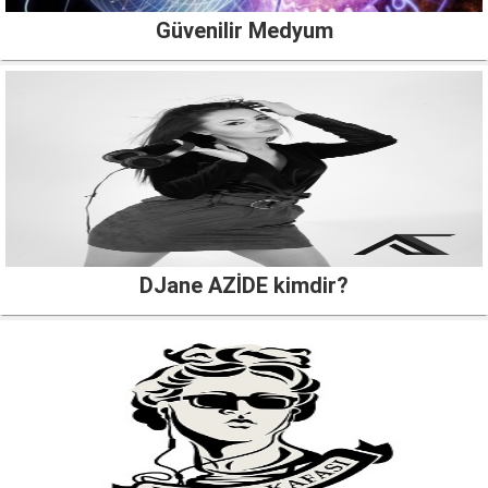
Güvenilir Medyum
DJane AZİDE kimdir?