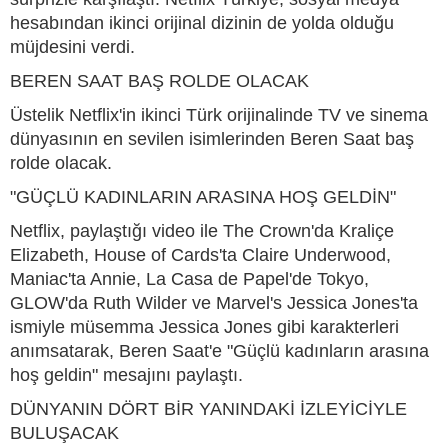
hesabından ikinci orijinal dizinin de yolda olduğu
müjdesini verdi.
BEREN SAAT BAŞ ROLDE OLACAK
Üstelik Netflix'in ikinci Türk orijinalinde TV ve sinema
dünyasının en sevilen isimlerinden Beren Saat baş
rolde olacak.
"GÜÇLÜ KADINLARIN ARASINA HOŞ GELDİN"
Netflix, paylaştığı video ile The Crown'da Kraliçe
Elizabeth, House of Cards'ta Claire Underwood,
Maniac'ta Annie, La Casa de Papel'de Tokyo,
GLOW'da Ruth Wilder ve Marvel's Jessica Jones'ta
ismiyle müsemma Jessica Jones gibi karakterleri
anımsatarak, Beren Saat'e "Güçlü kadınların arasına
hoş geldin" mesajını paylaştı.
DÜNYANIN DÖRT BİR YANINDAKİ İZLEYİCİYLE
BULUŞACAK