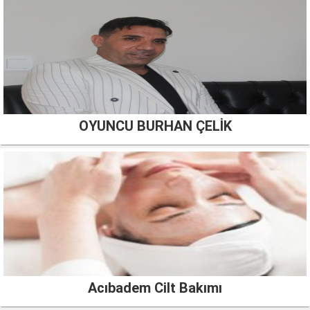
OYUNCU BURHAN ÇELİK
Acıbadem Cilt Bakımı