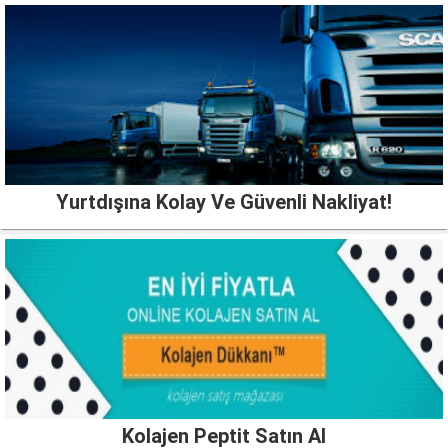
Yurtdışına Kolay Ve Güvenli Nakliyat!
Kolajen Peptit Satın Al