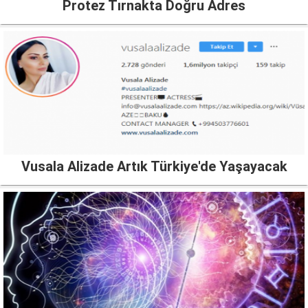
Protez Tırnakta Doğru Adres
Vusala Alizade Artık Türkiye'de Yaşayacak