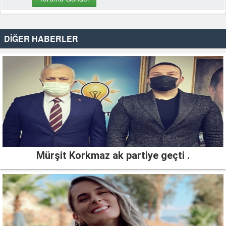
DİĞER HABERLER
Mürşit Korkmaz ak partiye geçti .